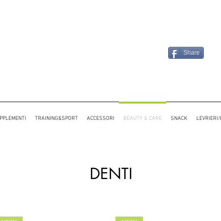
Share
PPLEMENTI
TRAINING&SPORT
ACCESSORI
BEAUTY & CARE
SNACK
LEVRIERI
DENTI