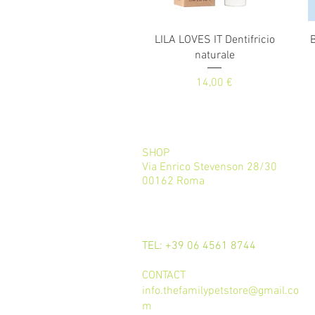
Vista rapida
LILA LOVES IT Dentifricio
naturale
Prezzo
14,00 €
SHOP
Via Enrico Stevenson 28/30
00162 Roma
CALL
TEL: +39 06 4561 8744
CONTACT
info.thefamilypetstore@gmail.co
m