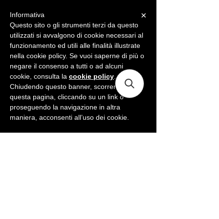
×
Informativa
ME
NU
Questo sito o gli strumenti terzi da questo
utilizzati si avvalgono di cookie necessari al
funzionamento ed utili alle finalità illustrate
nella cookie policy. Se vuoi saperne di più o
negare il consenso a tutti o ad alcuni
cookie, consulta la
cookie policy
.
Chiudendo questo banner, scorrendo
questa pagina, cliccando su un link o
proseguendo la navigazione in altra
maniera, acconsenti all’uso dei cookie.