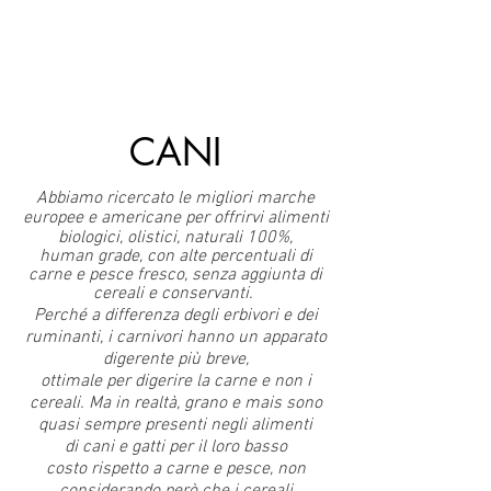
CANI
Abbiamo ricercato le migliori marche
europee e americane per offrirvi alimenti
biologici, olistici, naturali 100%,
human grade, con alte percentuali di
carne e pesce fresco, senza aggiunta di
cereali e conservanti.
Perché a differenza degli erbivori e dei
ruminanti, i carnivori hanno un apparato
digerente più breve,
ottimale per digerire la carne e non i
cereali.
Ma in realtà, grano e mais sono
quasi sempre presenti negli alimenti
di cani e gatti per il loro basso
costo
rispetto a carne e pesce,
non