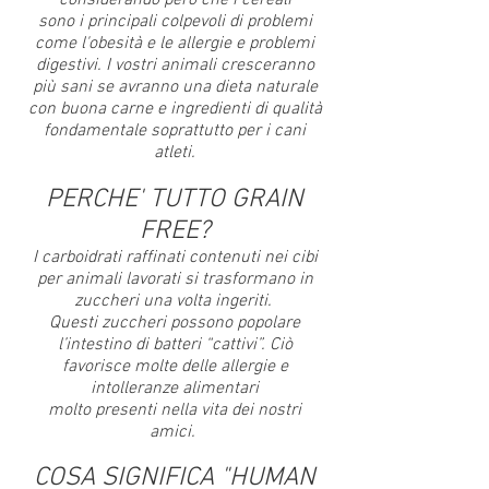
considerando però
che i cereali
sono i principali colpevoli di problemi
come l'obesità e le allergie e problemi
digestivi. I vostri animali cresceranno
più sani se avranno una dieta naturale
con buona carne e ingredienti di qualità
fondamentale soprattutto per i cani
atleti.
PERCHE' TUTTO
GRAIN
FREE?
I carboidrati raffinati contenuti nei cibi
per animali lavorati si trasformano in
zuccheri una volta ingeriti.
Questi zuccheri possono popolare
l’intestino di batteri “cattivi”. Ciò
favorisce molte delle allergie e
intolleranze alimentari
molto presenti nella vita dei nostri
amici.
COSA SIGNIFICA "HUMAN