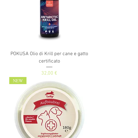
POKUSA Olio di Krill per cane e gatto
certificato
Prezzo
32,00 €
NEW