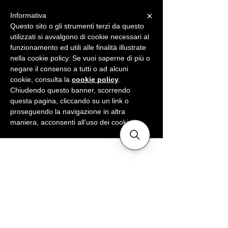
×
Informativa
ME
NU
Questo sito o gli strumenti terzi da questo
utilizzati si avvalgono di cookie necessari al
funzionamento ed utili alle finalità illustrate
nella cookie policy. Se vuoi saperne di più o
negare il consenso a tutti o ad alcuni
cookie, consulta la
cookie policy
.
Chiudendo questo banner, scorrendo
questa pagina, cliccando su un link o
proseguendo la navigazione in altra
maniera, acconsenti all’uso dei cookie.