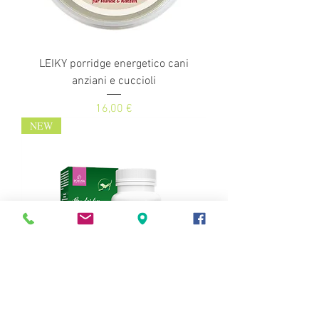
LEIKY porridge energetico cani
anziani e cuccioli
Prezzo
16,00 €
NEW