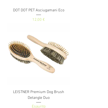
DOT DOT PET Asciugamani Eco
Prezzo
12,00 €
LEISTNER Premium Dog Brush
Detangle Duo
Esaurito