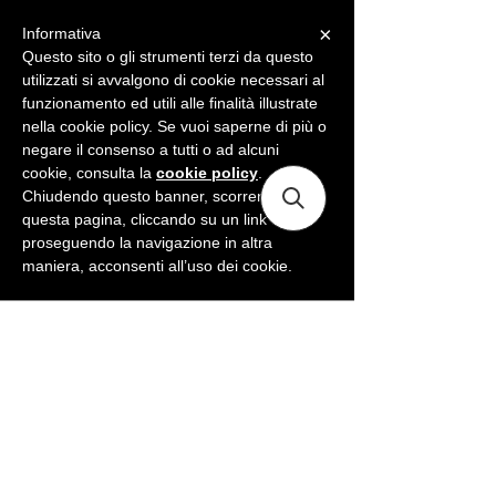
×
Informativa
ME
NU
Questo sito o gli strumenti terzi da questo
utilizzati si avvalgono di cookie necessari al
funzionamento ed utili alle finalità illustrate
nella cookie policy. Se vuoi saperne di più o
negare il consenso a tutti o ad alcuni
cookie, consulta la
cookie policy
.
Chiudendo questo banner, scorrendo
questa pagina, cliccando su un link o
proseguendo la navigazione in altra
maniera, acconsenti all’uso dei cookie.