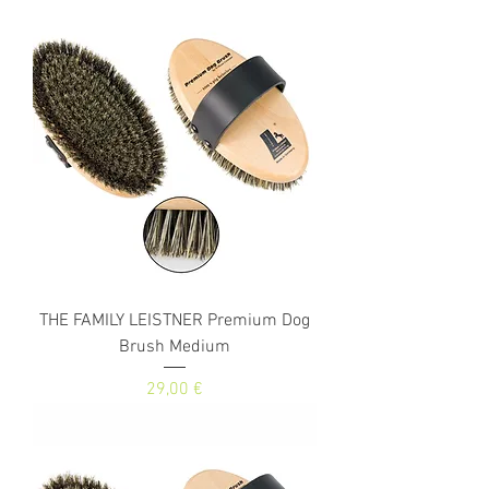
THE FAMILY LEISTNER Premium Dog
Brush Medium
Prezzo
29,00 €