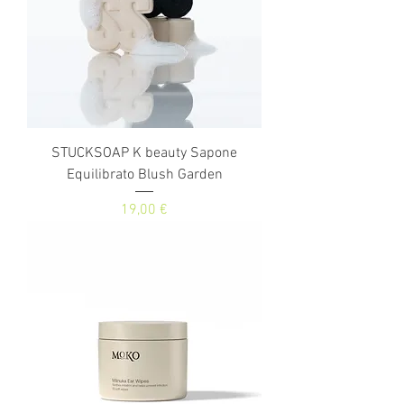
STUCKSOAP K beauty Sapone
Equilibrato Blush Garden
Prezzo
19,00 €