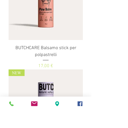
BUTCHCARE Balsamo stick per
polpastrelli
Prezzo
17,00 €
NEW