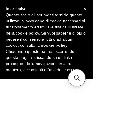
×
Informativa
ME
NU
Questo sito o gli strumenti terzi da questo
utilizzati si avvalgono di cookie necessari al
funzionamento ed utili alle finalità illustrate
nella cookie policy. Se vuoi saperne di più o
negare il consenso a tutti o ad alcuni
cookie, consulta la
cookie policy
.
Chiudendo questo banner, scorrendo
questa pagina, cliccando su un link o
proseguendo la navigazione in altra
maniera, acconsenti all’uso dei cookie.