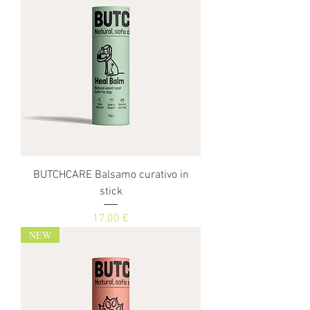
BUTCHCARE Balsamo curativo in
stick
Prezzo
17,00 €
NEW