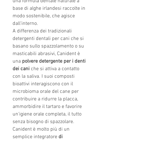
una formula dentale naturale a
base di alghe irlandesi raccolte in
modo sostenibile, che agisce
dall'interno.
A differenza dei tradizionali
detergenti dentali per cani che si
basano sullo spazzolamento o su
masticabili abrasivi, Canident è
una
polvere detergente per i denti
dei cani
che si attiva a contatto
con la saliva. I suoi composti
bioattivi interagiscono con il
microbioma orale del cane per
contribuire a ridurre la placca,
ammorbidire il tartaro e favorire
un'igiene orale completa, il tutto
senza bisogno di spazzolare.
Canident è molto più di un
semplice integratore
di