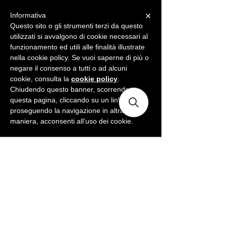
×
Informativa
ME
NU
Questo sito o gli strumenti terzi da questo
utilizzati si avvalgono di cookie necessari al
funzionamento ed utili alle finalità illustrate
nella cookie policy. Se vuoi saperne di più o
negare il consenso a tutti o ad alcuni
cookie, consulta la
cookie policy
.
Chiudendo questo banner, scorrendo
questa pagina, cliccando su un link o
proseguendo la navigazione in altra
maniera, acconsenti all’uso dei cookie.