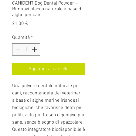
CANIDENT Dog Dental Powder –
Rimuovi placca naturale a base di
alghe per cani
Prezzo
21,00 €
Quantità
*
Aggiungi al carrello
Una polvere dentale naturale per
cani, raccomandata dai veterinari,
a base di alghe marine irlandesi
biologiche, che favorisce denti più
puliti, alito più fresco e gengive più
sane, senza bisogno di spazzolare.
Questo integratore biodisponibile è