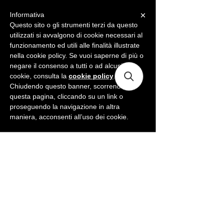
×
Informativa
ME
NU
Questo sito o gli strumenti terzi da questo
utilizzati si avvalgono di cookie necessari al
funzionamento ed utili alle finalità illustrate
nella cookie policy. Se vuoi saperne di più o
negare il consenso a tutti o ad alcuni
cookie, consulta la
cookie policy
.
Chiudendo questo banner, scorrendo
questa pagina, cliccando su un link o
proseguendo la navigazione in altra
maniera, acconsenti all’uso dei cookie.