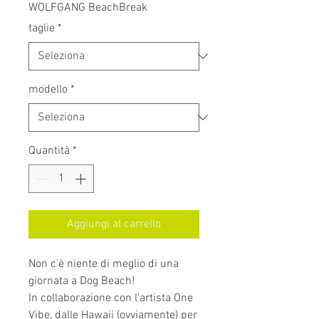
WOLFGANG BeachBreak
taglie
*
modello
*
Quantità
*
Aggiungi al carrello
Non c'è niente di meglio di una
giornata a Dog Beach!
In collaborazione con l'artista One
Vibe, dalle Hawaii (ovviamente) per