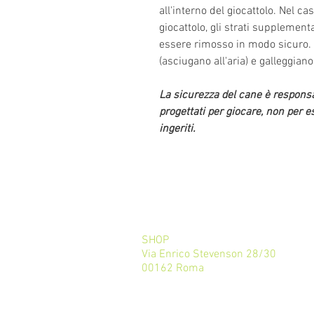
all'interno del giocattolo. Nel ca
giocattolo, gli strati supplemen
essere rimosso in modo sicuro. Qu
(asciugano all'aria) e galleggiano
La sicurezza del cane è responsa
progettati per giocare, non per 
ingeriti.
SHOP
Via Enrico Stevenson 28/30
00162 Roma