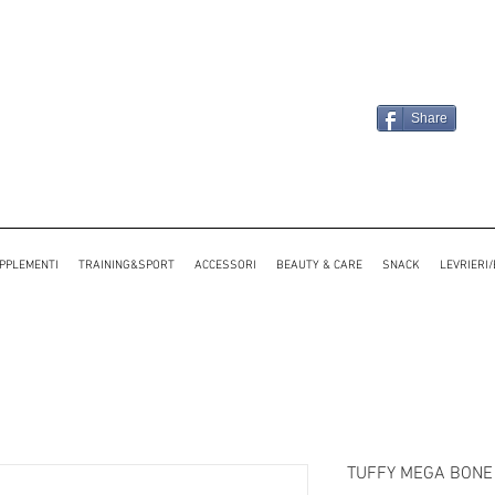
Share
PPLEMENTI
TRAINING&SPORT
ACCESSORI
BEAUTY & CARE
SNACK
LEVRIERI
TUFFY MEGA BONE