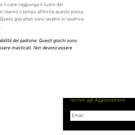
so il cane raggiunga il cuore del
tari danno il tempo affinché questo possa
esti giocattoli sono lavabili in lavatrice
.
bilità del padrone. Questi giochi sono
essere masticati. Non devono essere
Iscriviti agli Aggiornamenti