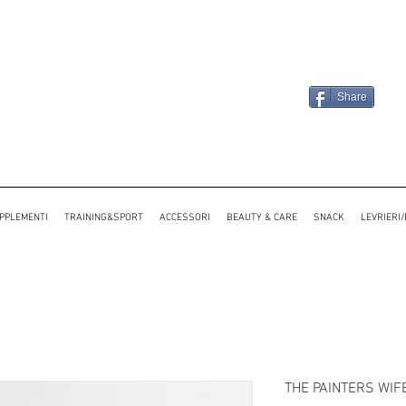
Share
PPLEMENTI
TRAINING&SPORT
ACCESSORI
BEAUTY & CARE
SNACK
LEVRIERI
THE PAINTERS WIFE 