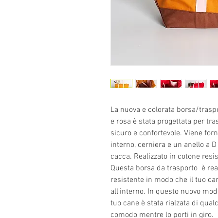
La nuova e colorata borsa/traspo
e rosa è stata progettata per tra
sicuro e confortevole. Viene for
interno, cerniera e un anello a D
cacca. Realizzato in cotone resis
Questa borsa da trasporto è real
resistente in modo che il tuo can
all'interno. In questo nuovo model
tuo cane è stata rialzata di qua
comodo mentre lo porti in giro.