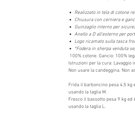
Realizzato in tela di cotone r
Chiusura con cerniera e ganci
Guinzaglio interno per sicure
Anello a D all'esterno per por
Logo ricamato sulla tasca fro
*Fodera in sherpa venduta s
100% cotone. Gancio: 100% lega
Istruzioni per la cura: Lavaggio
Non usare la candeggina. Non as
Frida il barboncino pesa 4,5 kg 
usando la taglia M.
Fresco il bassotto pesa 9 kg ed 
usando la taglia L.