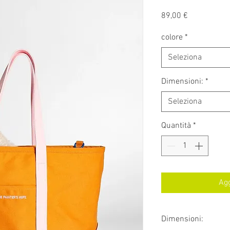
Prezzo
89,00 €
colore
*
Seleziona
Dimensioni:
*
Seleziona
Quantità
*
Agg
Dimensioni: