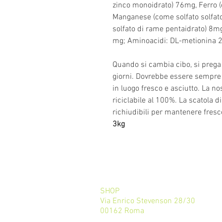
zinco monoidrato) 76mg, Ferro (
Manganese (come solfato solfat
solfato di rame pentaidrato) 8mg
mg; Aminoacidi: DL-metionina
Quando si cambia cibo, si prega
giorni. Dovrebbe essere sempre 
in luogo fresco e asciutto. La n
riciclabile al 100%. La scatola 
richiudibili per mantenere fresco
3kg
SHOP
Via Enrico Stevenson 28/30
00162 Roma