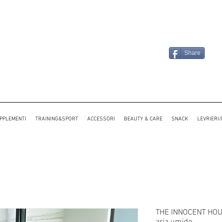
Share
PPLEMENTI
TRAINING&SPORT
ACCESSORI
BEAUTY & CARE
SNACK
LEVRIERI
THE INNOCENT HOU