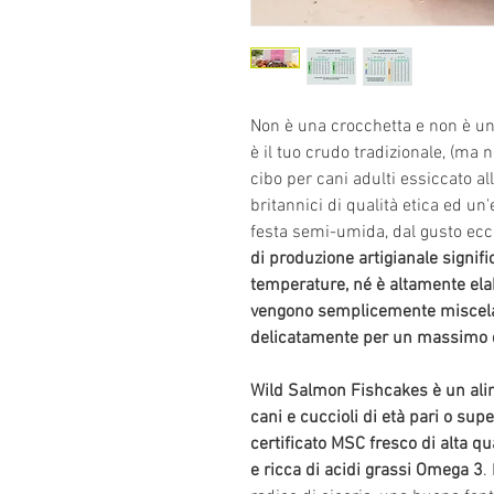
Non è una crocchetta e non è u
è il tuo crudo tradizionale, (ma 
cibo per cani adulti essiccato all
britannici di qualità etica ed un'
festa semi-umida, dal gusto ecce
di produzione artigianale signifi
temperature, né è altamente ela
vengono semplicemente miscelat
delicatamente per un massimo di
Wild Salmon Fishcakes è un ali
cani e cuccioli di età pari o su
certificato MSC fresco di alta qu
e ricca di acidi grassi Omega 3
.