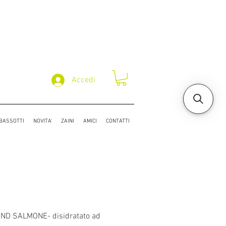
Accedi
/BASSOTTI
NOVITA'
ZAINI
AMICI
CONTATTI
ND SALMONE- disidratato ad