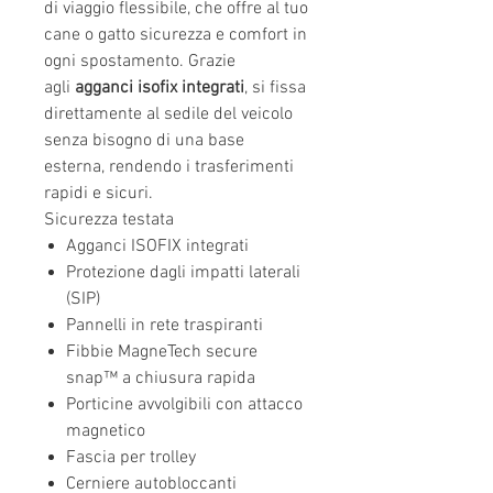
di viaggio flessibile, che offre al tuo
cane o gatto sicurezza e comfort in
ogni spostamento. Grazie
agli
agganci isofix integrati
, si fissa
direttamente al sedile del veicolo
senza bisogno di una base
esterna, rendendo i trasferimenti
rapidi e sicuri.
Sicurezza testata
Agganci ISOFIX integrati
Protezione dagli impatti laterali
(SIP)
Pannelli in rete traspiranti
Fibbie MagneTech secure
snap™ a chiusura rapida
Porticine avvolgibili con attacco
magnetico
Fascia per trolley
Cerniere autobloccanti