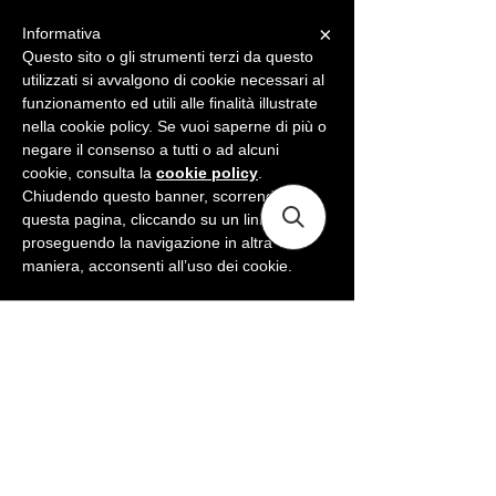
×
Informativa
ME
NU
Questo sito o gli strumenti terzi da questo
utilizzati si avvalgono di cookie necessari al
funzionamento ed utili alle finalità illustrate
nella cookie policy. Se vuoi saperne di più o
negare il consenso a tutti o ad alcuni
cookie, consulta la
cookie policy
.
Chiudendo questo banner, scorrendo
questa pagina, cliccando su un link o
proseguendo la navigazione in altra
maniera, acconsenti all’uso dei cookie.