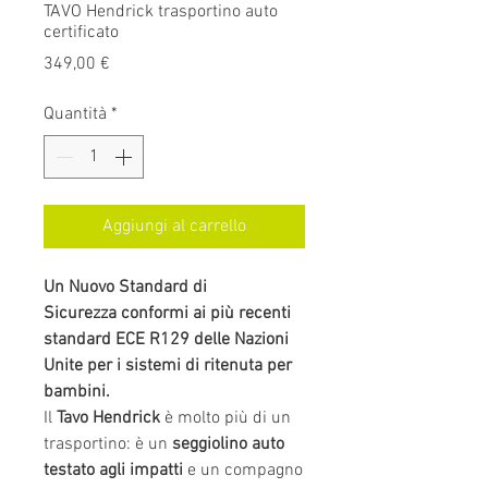
TAVO Hendrick trasportino auto
certificato
Prezzo
349,00 €
Quantità
*
Aggiungi al carrello
Un Nuovo Standard di
Sicurezza conformi ai più recenti
standard ECE R129 delle Nazioni
Unite per i sistemi di ritenuta per
bambini.
Il
Tavo Hendrick
è molto più di un
trasportino: è un
seggiolino auto
testato agli impatti
e un compagno