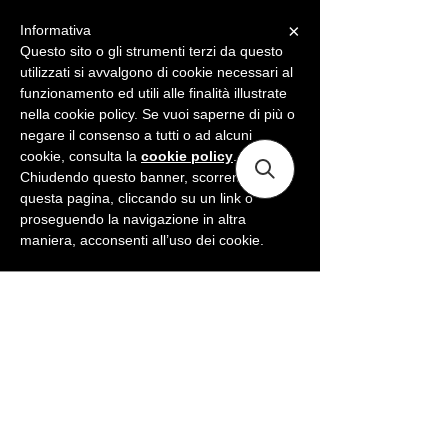
×
Informativa
ME
NU
Questo sito o gli strumenti terzi da questo
utilizzati si avvalgono di cookie necessari al
funzionamento ed utili alle finalità illustrate
nella cookie policy. Se vuoi saperne di più o
negare il consenso a tutti o ad alcuni
cookie, consulta la
cookie policy
.
Chiudendo questo banner, scorrendo
questa pagina, cliccando su un link o
proseguendo la navigazione in altra
maniera, acconsenti all’uso dei cookie.