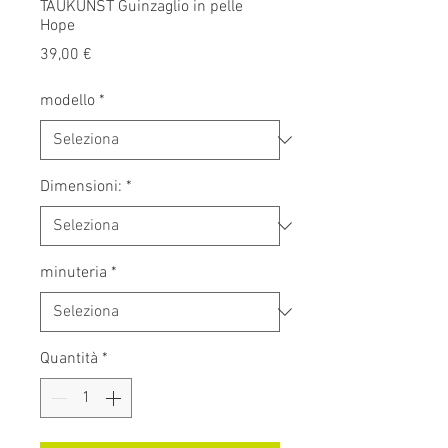
TAUKUNST Guinzaglio in pelle
Hope
Prezzo
39,00 €
modello
*
Dimensioni:
*
minuteria
*
Quantità
*