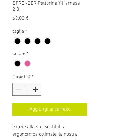
SPRENGER Pettorina Y-Harness
2.0
Prezzo
69,00 €
taglia
*
colore
*
Quantità
*
Aggiungi al carrello
Grazie alla sua vestibilità
ergonomica ottimale, la nostra