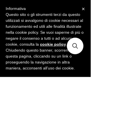
×
Informativa
ME
NU
Questo sito o gli strumenti terzi da questo
utilizzati si avvalgono di cookie necessari al
funzionamento ed utili alle finalità illustrate
nella cookie policy. Se vuoi saperne di più o
negare il consenso a tutti o ad alcuni
cookie, consulta la
cookie policy
.
Chiudendo questo banner, scorrendo
questa pagina, cliccando su un link o
proseguendo la navigazione in altra
maniera, acconsenti all’uso dei cookie.