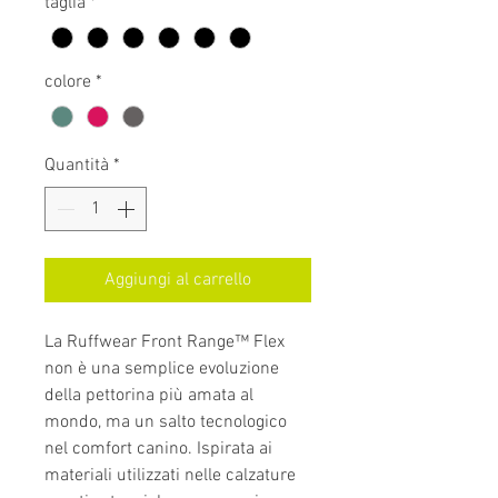
taglia
*
colore
*
Quantità
*
Aggiungi al carrello
La Ruffwear Front Range™ Flex
non è una semplice evoluzione
della pettorina più amata al
mondo, ma un salto tecnologico
nel comfort canino. Ispirata ai
materiali utilizzati nelle calzature