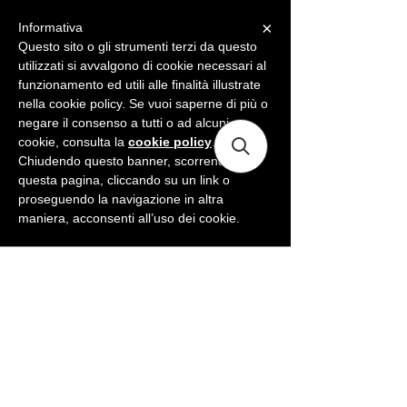
×
Informativa
ME
NU
Questo sito o gli strumenti terzi da questo
utilizzati si avvalgono di cookie necessari al
funzionamento ed utili alle finalità illustrate
nella cookie policy. Se vuoi saperne di più o
negare il consenso a tutti o ad alcuni
cookie, consulta la
cookie policy
.
Chiudendo questo banner, scorrendo
questa pagina, cliccando su un link o
proseguendo la navigazione in altra
maniera, acconsenti all’uso dei cookie.