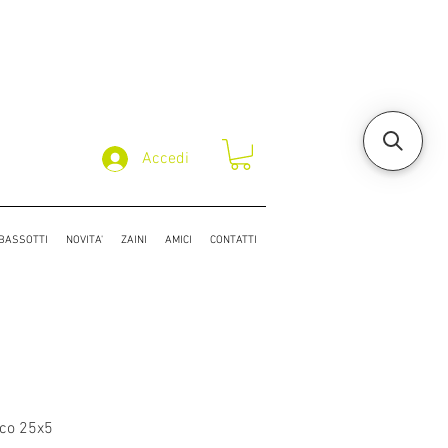
Accedi
/BASSOTTI
NOVITA'
ZAINI
AMICI
CONTATTI
co 25x5