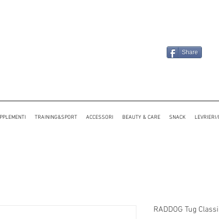
Share
PPLEMENTI
TRAINING&SPORT
ACCESSORI
BEAUTY & CARE
SNACK
LEVRIERI
RADDOG Tug Classi