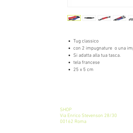
Tug classico
con 2 impugnature o una i
Si adatta alla tua tasca.
tela francese
25 x 5 cm
SHOP
Via Enrico Stevenson 28/30
00162 Roma