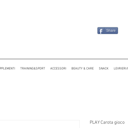
Share
PPLEMENTI
TRAINING&SPORT
ACCESSORI
BEAUTY & CARE
SNACK
LEVRIERI
PLAY Carota gioco