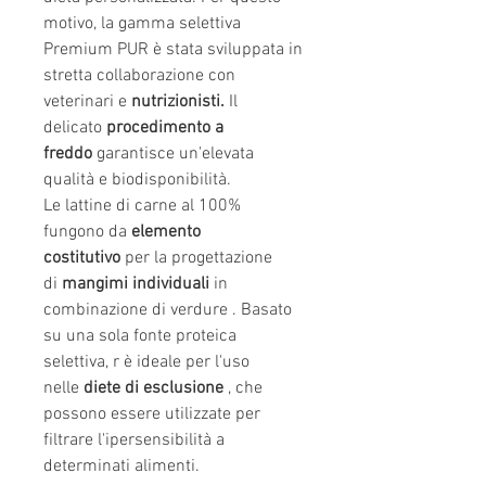
motivo, la gamma selettiva
Premium PUR è stata sviluppata in
stretta collaborazione con
veterinari e
nutrizionisti.
Il
delicato
procedimento a
freddo
garantisce un'elevata
qualità e biodisponibilità.
Le lattine di carne al 100%
fungono da
elemento
costitutivo
per la progettazione
di
mangimi individuali
in
combinazione di verdure . Basato
su una sola fonte proteica
selettiva, r è ideale per l'uso
nelle
diete di esclusione
, che
possono essere utilizzate per
filtrare l'ipersensibilità a
determinati alimenti.