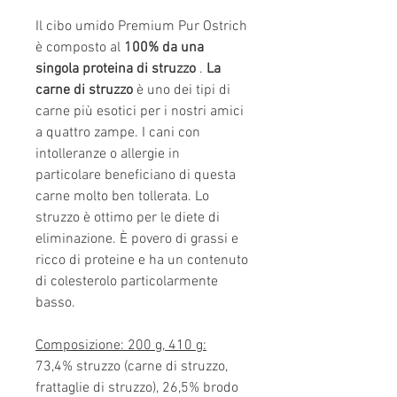
Il cibo umido Premium Pur Ostrich
è composto al
100% da una
singola proteina di struzzo
.
La
carne di struzzo
è uno dei tipi di
carne più esotici per i nostri amici
a quattro zampe. I cani con
intolleranze o allergie in
particolare beneficiano di questa
carne molto ben tollerata. Lo
struzzo è ottimo per le diete di
eliminazione. È povero di grassi e
ricco di proteine ​​e ha un contenuto
di colesterolo particolarmente
basso.
Composizione: 200 g, 410 g:
73,4% struzzo (carne di struzzo,
frattaglie di struzzo), 26,5% brodo