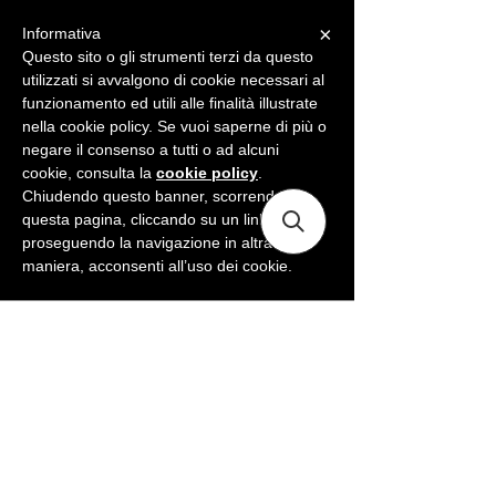
×
Informativa
ME
NU
Questo sito o gli strumenti terzi da questo
utilizzati si avvalgono di cookie necessari al
funzionamento ed utili alle finalità illustrate
nella cookie policy. Se vuoi saperne di più o
negare il consenso a tutti o ad alcuni
cookie, consulta la
cookie policy
.
Chiudendo questo banner, scorrendo
questa pagina, cliccando su un link o
proseguendo la navigazione in altra
maniera, acconsenti all’uso dei cookie.