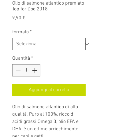
Olio di salmone atlantico premiato
Top for Dog 2018
Prezzo
9,90 €
formato
*
Quantità
*
Aggiungi al carrello
Olio di salmone atlantico di alta
qualità. Puro al 100%, ricco di
acidi grassi Omega 3, olio EPA e
DHA, è un ottimo arricchimento
per cani e gatti.