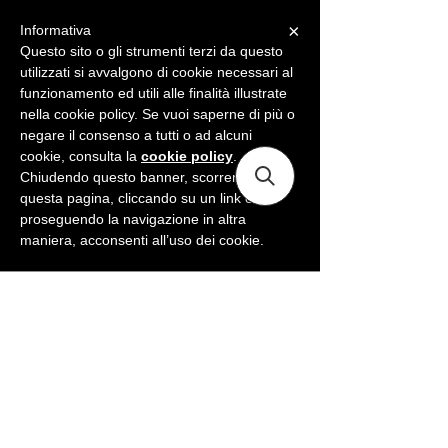
×
Informativa
ME
NU
Questo sito o gli strumenti terzi da questo
utilizzati si avvalgono di cookie necessari al
funzionamento ed utili alle finalità illustrate
nella cookie policy. Se vuoi saperne di più o
negare il consenso a tutti o ad alcuni
cookie, consulta la
cookie policy
.
Chiudendo questo banner, scorrendo
questa pagina, cliccando su un link o
proseguendo la navigazione in altra
maniera, acconsenti all’uso dei cookie.