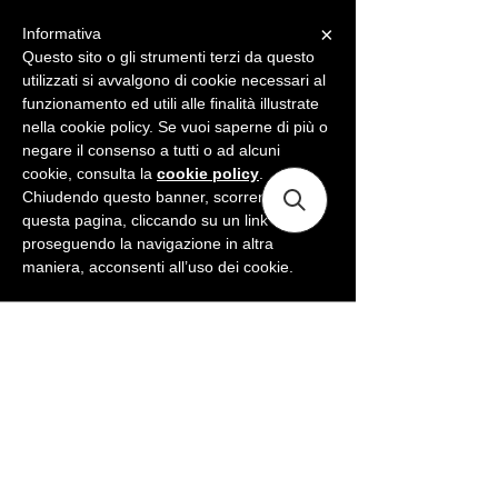
×
Informativa
ME
NU
Questo sito o gli strumenti terzi da questo
utilizzati si avvalgono di cookie necessari al
funzionamento ed utili alle finalità illustrate
nella cookie policy. Se vuoi saperne di più o
negare il consenso a tutti o ad alcuni
cookie, consulta la
cookie policy
.
Chiudendo questo banner, scorrendo
questa pagina, cliccando su un link o
proseguendo la navigazione in altra
maniera, acconsenti all’uso dei cookie.