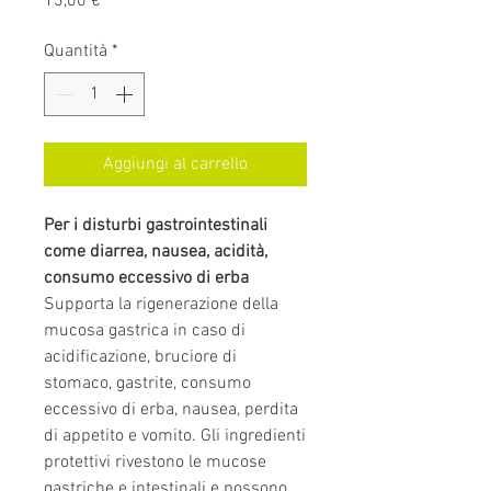
Prezzo
13,00 €
Quantità
*
Aggiungi al carrello
Per i disturbi gastrointestinali
come diarrea, nausea, acidità,
consumo eccessivo di erba
Supporta la rigenerazione della
mucosa gastrica in caso di
acidificazione, bruciore di
stomaco, gastrite, consumo
eccessivo di erba, nausea, perdita
di appetito e vomito. Gli ingredienti
protettivi rivestono le mucose
gastriche e intestinali e possono