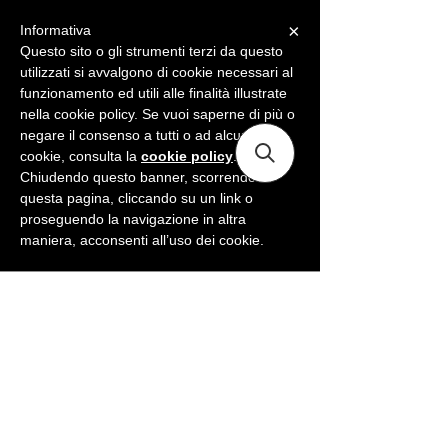
×
Informativa
ME
NU
Questo sito o gli strumenti terzi da questo
utilizzati si avvalgono di cookie necessari al
funzionamento ed utili alle finalità illustrate
nella cookie policy. Se vuoi saperne di più o
negare il consenso a tutti o ad alcuni
cookie, consulta la
cookie policy
.
Chiudendo questo banner, scorrendo
questa pagina, cliccando su un link o
proseguendo la navigazione in altra
maniera, acconsenti all’uso dei cookie.