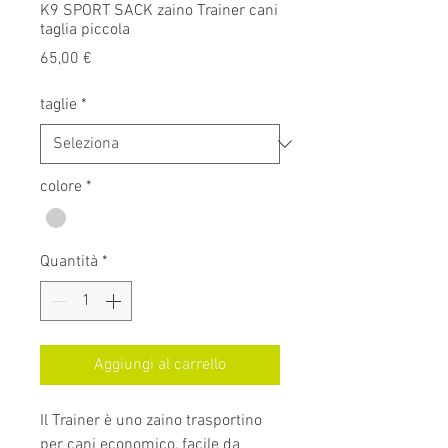
K9 SPORT SACK zaino Trainer cani
taglia piccola
Prezzo
65,00 €
taglie
*
colore
*
Quantità
*
Aggiungi al carrello
Il Trainer è uno zaino trasportino
per cani economico, facile da