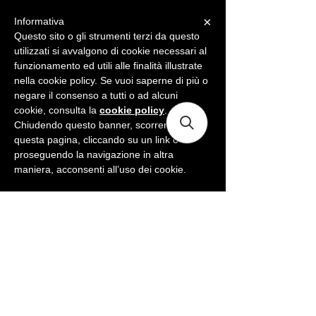
×
Informativa
ME
NU
Questo sito o gli strumenti terzi da questo
utilizzati si avvalgono di cookie necessari al
funzionamento ed utili alle finalità illustrate
nella cookie policy. Se vuoi saperne di più o
negare il consenso a tutti o ad alcuni
cookie, consulta la
cookie policy
.
Chiudendo questo banner, scorrendo
questa pagina, cliccando su un link o
proseguendo la navigazione in altra
maniera, acconsenti all’uso dei cookie.