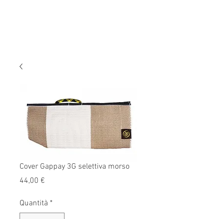
Cover Gappay 3G selettiva morso
Prezzo
44,00 €
Quantità
*