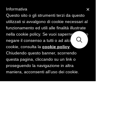
×
Informativa
ME
NU
Questo sito o gli strumenti terzi da questo
utilizzati si avvalgono di cookie necessari al
funzionamento ed utili alle finalità illustrate
nella cookie policy. Se vuoi saperne di più o
negare il consenso a tutti o ad alcuni
cookie, consulta la
cookie policy
.
Chiudendo questo banner, scorrendo
questa pagina, cliccando su un link o
proseguendo la navigazione in altra
maniera, acconsenti all’uso dei cookie.