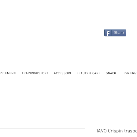
Share
PPLEMENTI
TRAINING&SPORT
ACCESSORI
BEAUTY & CARE
SNACK
LEVRIERI
TAVO Crispin traspo