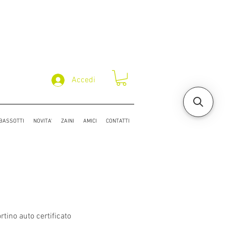
Accedi
/BASSOTTI
NOVITA'
ZAINI
AMICI
CONTATTI
rtino auto certificato