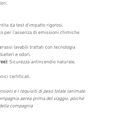
ori.
ita da test d'impatto rigorosi.
to per l'assenza di emissioni chimiche
rassi lavabili trattati con tecnologia
batteri e odori.
ee):
Sicurezza antincendio naturale,
ici certificati.
sioni e i requisiti di peso totale (animale
ompagnia aerea prima del viaggio, poiché
 della compagnia