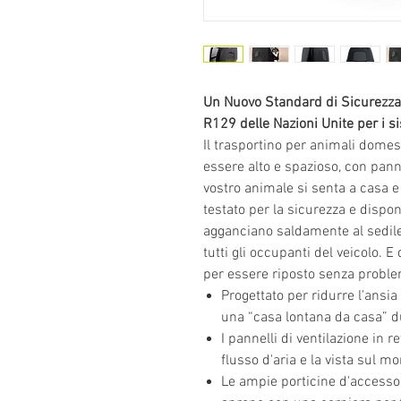
Un Nuovo Standard di Sicurezza
R129 delle Nazioni Unite per i s
Il trasportino per animali domes
essere alto e spazioso, con panne
vostro animale si senta a casa 
testato per la sicurezza e dispon
agganciano saldamente al sedile
tutti gli occupanti del veicolo. E
per essere riposto senza proble
Progettato per ridurre l'ansi
una “casa lontana da casa” du
I pannelli di ventilazione in r
flusso d'aria e la vista sul 
Le ampie porticine d'accesso s