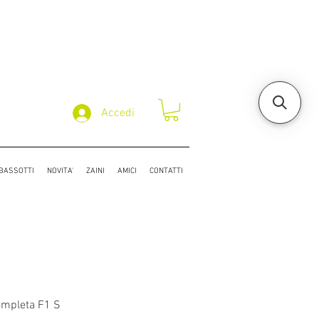
Accedi
/BASSOTTI
NOVITA'
ZAINI
AMICI
CONTATTI
mpleta F1 S