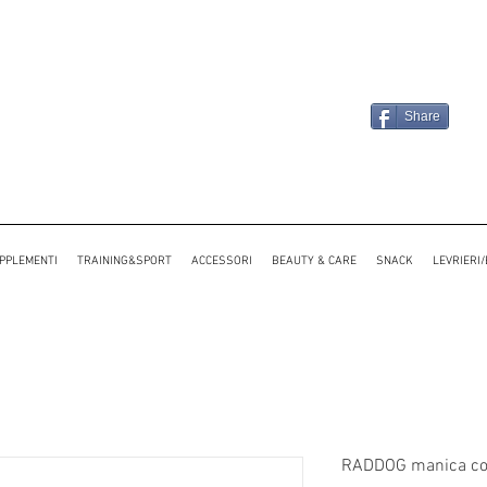
Share
PPLEMENTI
TRAINING&SPORT
ACCESSORI
BEAUTY & CARE
SNACK
LEVRIERI
RADDOG manica co