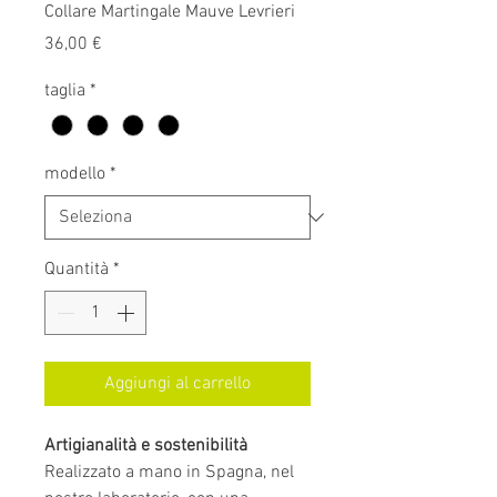
Collare Martingale Mauve Levrieri
Prezzo
36,00 €
taglia
*
modello
*
Quantità
*
Aggiungi al carrello
Artigianalità e sostenibilità
Realizzato a mano in Spagna, nel