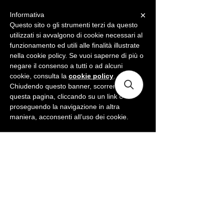
×
Informativa
ME
NU
Questo sito o gli strumenti terzi da questo
utilizzati si avvalgono di cookie necessari al
funzionamento ed utili alle finalità illustrate
nella cookie policy. Se vuoi saperne di più o
negare il consenso a tutti o ad alcuni
cookie, consulta la
cookie policy
.
Chiudendo questo banner, scorrendo
questa pagina, cliccando su un link o
proseguendo la navigazione in altra
maniera, acconsenti all’uso dei cookie.