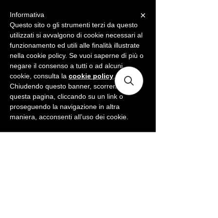
×
Informativa
ME
NU
Questo sito o gli strumenti terzi da questo
utilizzati si avvalgono di cookie necessari al
funzionamento ed utili alle finalità illustrate
nella cookie policy. Se vuoi saperne di più o
negare il consenso a tutti o ad alcuni
cookie, consulta la
cookie policy
.
Chiudendo questo banner, scorrendo
questa pagina, cliccando su un link o
proseguendo la navigazione in altra
maniera, acconsenti all’uso dei cookie.