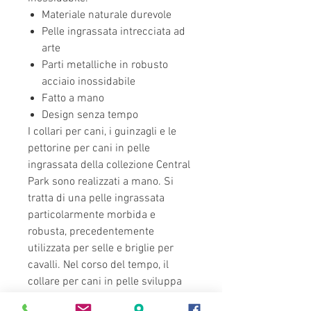
Materiale naturale durevole
Pelle ingrassata intrecciata ad
arte
Parti metalliche in robusto
acciaio inossidabile
Fatto a mano
Design senza tempo
I collari per cani, i guinzagli e le
pettorine per cani in pelle
ingrassata della collezione Central
Park sono realizzati a mano. Si
tratta di una pelle ingrassata
particolarmente morbida e
robusta, precedentemente
utilizzata per selle e briglie per
cavalli. Nel corso del tempo, il
collare per cani in pelle sviluppa
una patina unica che diventa un