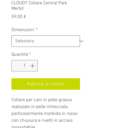
CLOUD7 Collare Central Park
Merlot
Prezzo
59,00 €
Dimensioni:
*
Quantità
*
Aggiungi al carrello
Collare per cani in pelle grassa
realizzato in pelle intrecciata,
particolarmente morbida in rosso
con chiusura e rivetti in acciaio
inossidabile.