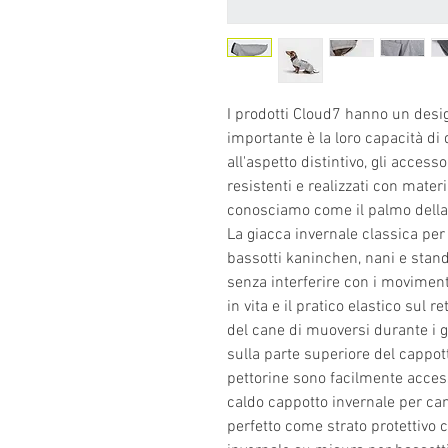
I prodotti Cloud7 hanno un desi
importante è la loro capacità di d
all'aspetto distintivo, gli acce
resistenti e realizzati con mater
conosciamo come il palmo della
La giacca invernale classica per
bassotti kaninchen, nani e stand
senza interferire con i movimenti
in vita e il pratico elastico sul
del cane di muoversi durante i gi
sulla parte superiore del cappotto
pettorine sono facilmente access
caldo cappotto invernale per can
perfetto come strato protettivo c