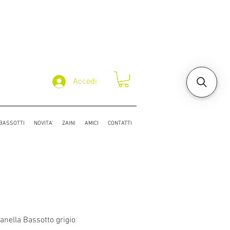
Accedi
/BASSOTTI
NOVITA'
ZAINI
AMICI
CONTATTI
nella Bassotto grigio