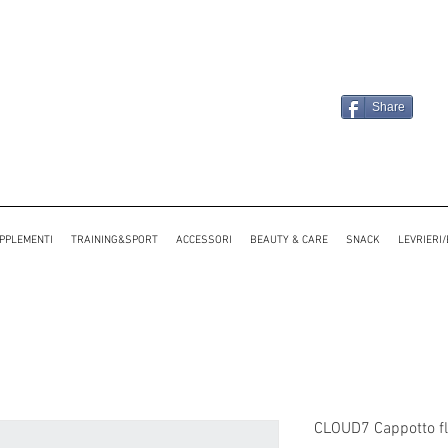
Share
PPLEMENTI
TRAINING&SPORT
ACCESSORI
BEAUTY & CARE
SNACK
LEVRIERI
CLOUD7 Cappotto fla