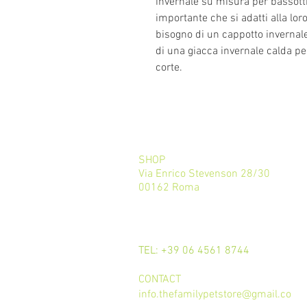
invernale su misura per bassott
importante che si adatti alla lor
bisogno di un cappotto invernale
di una giacca invernale calda pe
corte.
SHOP
Via Enrico Stevenson 28/30
00162 Roma
CALL
TEL: +39 06 4561 8744
CONTACT
info.thefamilypetstore@gmail.co