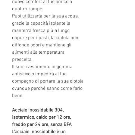
nuovo comfort al tuo amico a
quattro zampe.
Puoi utilizzarla per la sua acqua,
grazie la capacità isolante la
manterrà fresca più a lungo
oppure per i pasti, la ciotola non
diffonde odori e mantiene gli
alimenti alla temperatura
prescelta.
Il suo rivestimento in gomma
antiscivolo impedirà al tuo
compagno di portare la sua ciotola
ovunque perché sanno come farlo
bene.
Acciaio inossidabile 304,
isotermico, caldo per 12 ore,
freddo per 24 ore, senza BPA
L'acciaio inossidabile è un