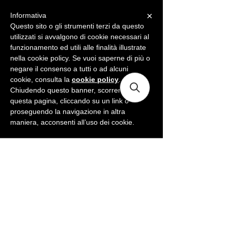
×
Informativa
ME
NU
Questo sito o gli strumenti terzi da questo
utilizzati si avvalgono di cookie necessari al
funzionamento ed utili alle finalità illustrate
nella cookie policy. Se vuoi saperne di più o
negare il consenso a tutti o ad alcuni
cookie, consulta la
cookie policy
.
Chiudendo questo banner, scorrendo
questa pagina, cliccando su un link o
proseguendo la navigazione in altra
maniera, acconsenti all’uso dei cookie.