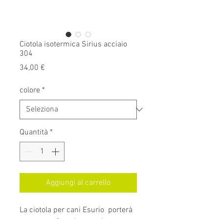
Ciotola isotermica Sirius acciaio
304
Prezzo
34,00 €
colore
*
Quantità
*
Aggiungi al carrello
La ciotola per cani Esurio porterà