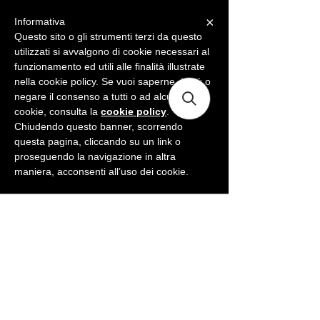
×
Informativa
ME
NU
Questo sito o gli strumenti terzi da questo
utilizzati si avvalgono di cookie necessari al
funzionamento ed utili alle finalità illustrate
nella cookie policy. Se vuoi saperne di più o
negare il consenso a tutti o ad alcuni
cookie, consulta la
cookie policy
.
Chiudendo questo banner, scorrendo
questa pagina, cliccando su un link o
proseguendo la navigazione in altra
maniera, acconsenti all’uso dei cookie.