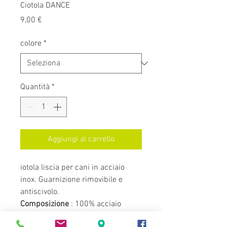
Ciotola DANCE
Prezzo
9,00 €
colore
*
Quantità
*
Aggiungi al carrello
iotola liscia per cani in acciaio
inox. Guarnizione rimovibile e
antiscivolo.
Composizione
: 100% acciaio
inossidabile