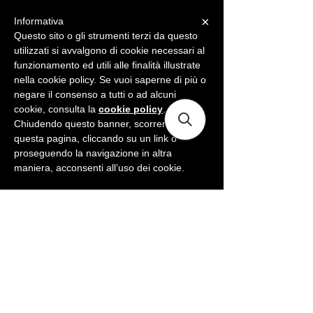
×
Informativa
ME
NU
Questo sito o gli strumenti terzi da questo
utilizzati si avvalgono di cookie necessari al
funzionamento ed utili alle finalità illustrate
nella cookie policy. Se vuoi saperne di più o
negare il consenso a tutti o ad alcuni
cookie, consulta la
cookie policy
.
Chiudendo questo banner, scorrendo
questa pagina, cliccando su un link o
proseguendo la navigazione in altra
maniera, acconsenti all’uso dei cookie.