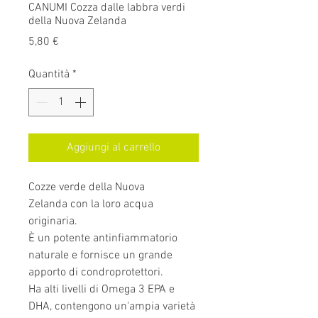
CANUMI Cozza dalle labbra verdi
della Nuova Zelanda
Prezzo
5,80 €
Quantità
*
Aggiungi al carrello
Cozze verde della Nuova
Zelanda con la loro acqua
originaria.
È un potente antinfiammatorio
naturale e fornisce un grande
apporto di condroprotettori.
Ha alti livelli di Omega 3 EPA e
DHA, contengono un'ampia varietà