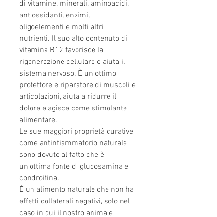
di vitamine, minerali, aminoacidi,
antiossidanti, enzimi,
oligoelementi e molti altri
nutrienti. Il suo alto contenuto di
vitamina B12 favorisce la
rigenerazione cellulare e aiuta il
sistema nervoso. È un ottimo
protettore e riparatore di muscoli e
articolazioni, aiuta a ridurre il
dolore e agisce come stimolante
alimentare.
Le sue maggiori proprietà curative
come antinfiammatorio naturale
sono dovute al fatto che è
un'ottima fonte di glucosamina e
condroitina.
È un alimento naturale che non ha
effetti collaterali negativi, solo nel
caso in cui il nostro animale