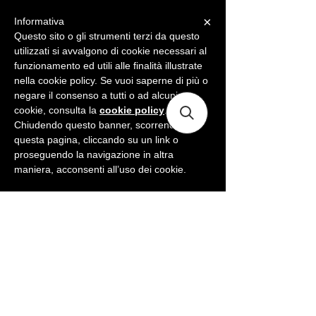
×
Informativa
ME
NU
Questo sito o gli strumenti terzi da questo
utilizzati si avvalgono di cookie necessari al
funzionamento ed utili alle finalità illustrate
nella cookie policy. Se vuoi saperne di più o
negare il consenso a tutti o ad alcuni
cookie, consulta la
cookie policy
.
Chiudendo questo banner, scorrendo
questa pagina, cliccando su un link o
proseguendo la navigazione in altra
maniera, acconsenti all’uso dei cookie.