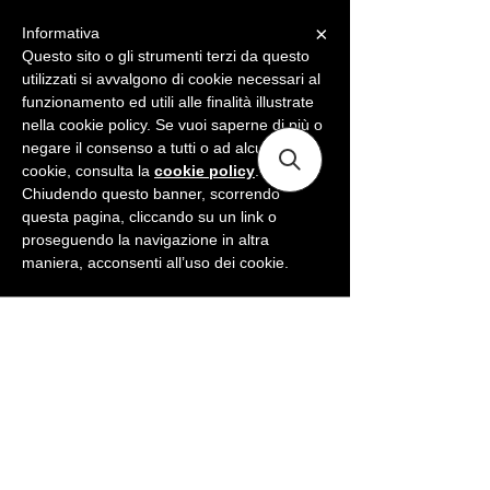
×
Informativa
ME
NU
Questo sito o gli strumenti terzi da questo
utilizzati si avvalgono di cookie necessari al
funzionamento ed utili alle finalità illustrate
nella cookie policy. Se vuoi saperne di più o
negare il consenso a tutti o ad alcuni
cookie, consulta la
cookie policy
.
Chiudendo questo banner, scorrendo
questa pagina, cliccando su un link o
proseguendo la navigazione in altra
maniera, acconsenti all’uso dei cookie.