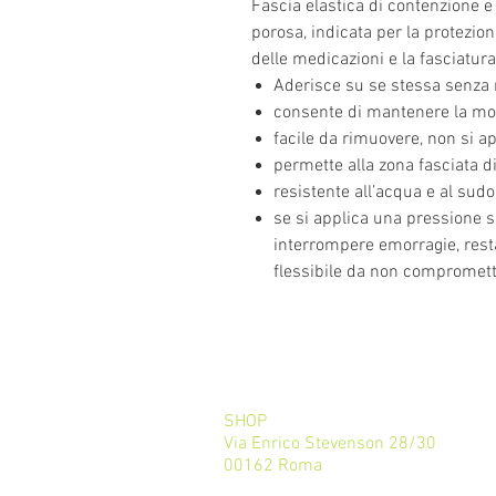
Fascia elastica di contenzione 
porosa, indicata per la protezion
delle medicazioni e la fasciatura
Aderisce su se stessa senza n
consente di mantenere la mob
facile da rimuovere, non si ap
permette alla zona fasciata di
resistente all’acqua e al sudo
se si applica una pressione s
interrompere emorragie, res
flessibile da non compromett
SHOP
Via Enrico Stevenson 28/30
00162 Roma