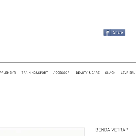
Share
PPLEMENTI
TRAINING&SPORT
ACCESSORI
BEAUTY & CARE
SNACK
LEVRIERI
BENDA VETRAP