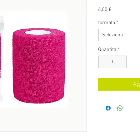
Prezzo
6,00 €
formato
*
Seleziona
Quantità
*
Agg