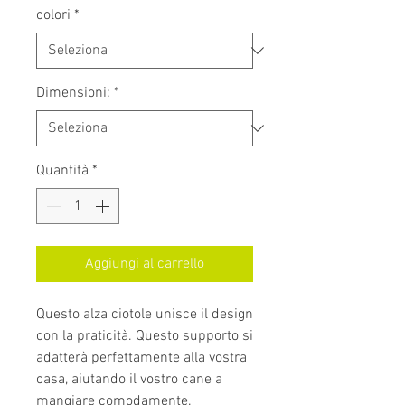
colori
*
Dimensioni:
*
Quantità
*
Aggiungi al carrello
Questo alza ciotole unisce il design
con la praticità. Questo supporto si
adatterà perfettamente alla vostra
casa, aiutando il vostro cane a
mangiare comodamente.