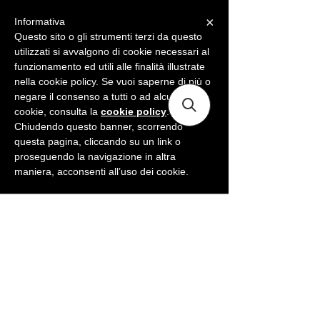
×
Informativa
ME
NU
Questo sito o gli strumenti terzi da questo
utilizzati si avvalgono di cookie necessari al
funzionamento ed utili alle finalità illustrate
nella cookie policy. Se vuoi saperne di più o
negare il consenso a tutti o ad alcuni
cookie, consulta la
cookie policy
.
Chiudendo questo banner, scorrendo
questa pagina, cliccando su un link o
proseguendo la navigazione in altra
maniera, acconsenti all’uso dei cookie.