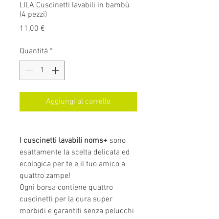
LILA Cuscinetti lavabili in bambù
(4 pezzi)
Prezzo
11,00 €
Quantità
*
Aggiungi al carrello
I cuscinetti lavabili noms+
sono
esattamente la scelta delicata ed
ecologica per te e il tuo amico a
quattro zampe!
Ogni borsa contiene quattro
cuscinetti per la cura super
morbidi e garantiti senza pelucchi